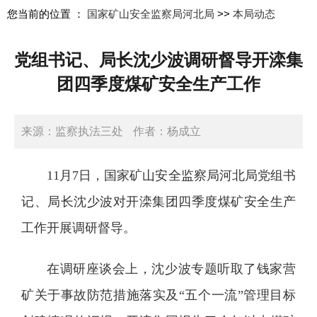
您当前的位置 ：
国家矿山安全监察局河北局
>>
本局动态
党组书记、局长沈少波调研督导开滦集
团四季度煤矿安全生产工作
来源：监察执法三处
作者：杨成立
日期：2025-11-13 17:02:00
11月7日，国家矿山安全监察局河北局党组书
记、局长沈少波对开滦集团四季度煤矿安全生产
工作开展调研督导。
在调研座谈会上，沈少波专题听取了钱家营
矿关于事故防范措施落实及“五个一流”管理目标