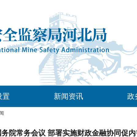
设置
新闻资讯
政
闻
国务院常务会议 部署实施财政金融协同促内