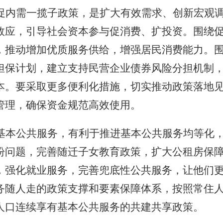
促内需一揽子政策，是扩大有效需求、创新宏观
效应，引导社会资本参与促消费、扩投资。围绕
，推动增加优质服务供给，增强居民消费能力。
担保计划，建立支持民营企业债券风险分担机制
本。要采取更多便利化措施，切实推动政策落地
管理，确保资金规范高效使用。
基本公共服务，有利于推进基本公共服务均等化
盼问题，完善随迁子女教育政策，扩大公租房保
，强化就业服务，完善兜底性公共服务，让他们
务随人走的政策支撑和要素保障体系，按照常住
人口连续享有基本公共服务的共建共享政策。