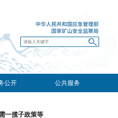
务公开
公共服务
需一揽子政策等