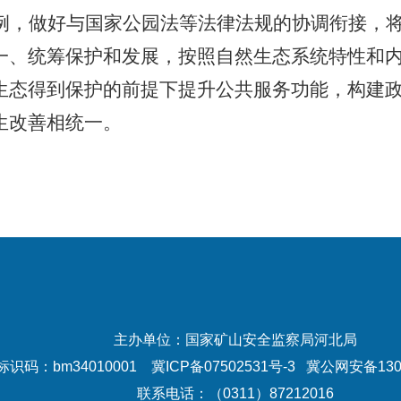
例，做好与国家公园法等法律法规的协调衔接，
一、统筹保护和发展，按照自然生态系统特性和
生态得到保护的前提下提升公共服务功能，构建
生改善相统一。
主办单位：国家矿山安全监察局河北局
识码：bm34010001
冀ICP备07502531号-3
冀公网安备1301
联系电话：（0311）87212016