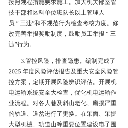
按照规程措施要求施工。加大机关部室管
技干部和区科单位班队长以上管理人
员 “ 三违”和不规范行为检查考核力度。修
改完善举报奖励制度，鼓励员工举报 “ 三
违”行为。
3.管控风险，排查隐患。编制完成了
2025 年度风险评估报告及重大安全风险管
控方案，定期开展风险辨识评估。开展机
电运输系统安全大检查，优化机电运输作
业流程。对各大巷及斜山老化、磨损严重
的轨道、道岔进行了更换。在采面、采掘
大型机械、轨道山等重要位置建设电子围