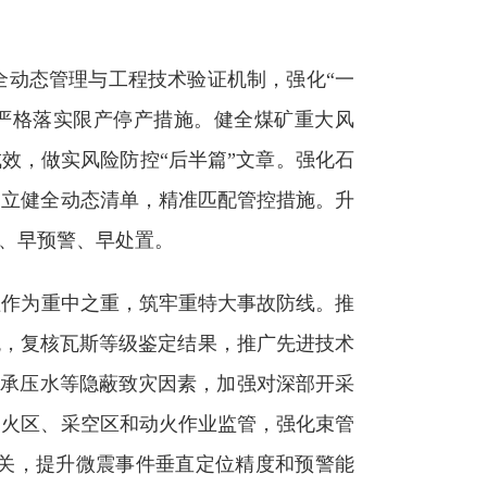
全动态管理与工程技术验证机制，强化“一
严格落实限产停产措施。健全煤矿重大风
效，做实风险防控“后半篇”文章。强化石
建立健全动态清单，精准匹配管控措施。升
别、早预警、早处置。
理作为重中之重，筑牢重特大事故防线。推
统，复核瓦斯等级鉴定结果，推广先进技术
、承压水等隐蔽致灾因素，加强对深部开采
山火区、采空区和动火作业监管，强化束管
关，提升微震事件垂直定位精度和预警能