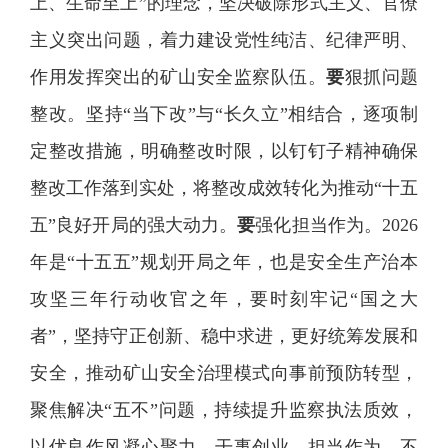
上、生命至上”的理念，坚决破除形式主义、官僚
主义突出问题，着力建设党性纯洁、纪律严明、
作用发挥突出的矿山安全监察队伍。
要
狠抓问题
整改。坚持“当下改”与“长久立”相结合，逐项制
定整改措施，明确整改时限，以钉钉子精神确保
整改工作落到实处，将整改成效转化为推动“十五
五”良好开局的强大动力。
要
强化担当作为。2026
年是“十五五”规划开局之年，也是安全生产治本
攻坚三年行动收官之年，要时刻牢记“国之大
者”，坚持守正创新、稳中求进，更好统筹发展和
安全，推动矿山安全治理模式向事前预防转型，
聚焦解决“五不”问题，持续提升监察执法质效，
以优良作风凝心聚力、干事创业、担当作为，不