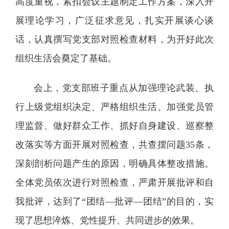
高度重视，紧扣会议主题制定工作方案，深入开
展理论学习，广泛征求意见，扎实开展谈心谈
话，认真撰写党支部对照检查材料，为开好此次
组织生活会奠定了基础。
会上，党支部班子重点从加强理论武装、执
行上级党组织决定、严格组织生活、加强党员管
理监督、做好群众工作、抓好自身建设、巡察整
改落实等方面开展对照检查，共查摆问题35条，
深刻剖析问题产生的原因，明确具体整改措施。
全体党员依次进行对照检查，严肃开展批评和自
我批评，达到了“团结—批评—团结”的目的，实
现了思想淬炼、党性提升、共同进步的效果。