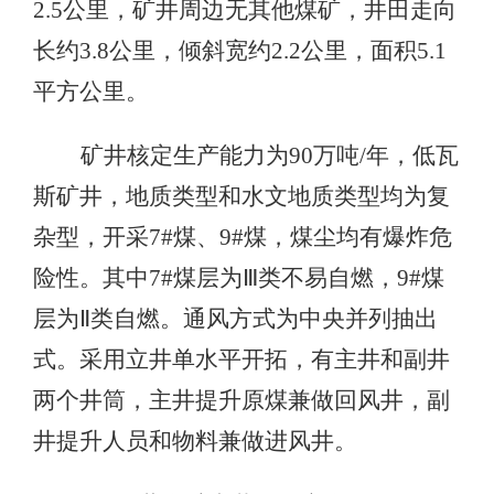
2.5公里，矿井周边无其他煤矿，井田走向
长约3.8公里，倾斜宽约2.2公里，面积5.1
平方公里。
矿井核定生产能力为90万吨/年，低瓦
斯矿井，地质类型和水文地质类型均为复
杂型，开采7#煤、9#煤，煤尘均有爆炸危
险性。其中7#煤层为Ⅲ类不易自燃，9#煤
层为Ⅱ类自燃。通风方式为中央并列抽出
式。采用立井单水平开拓，有主井和副井
两个井筒，主井提升原煤兼做回风井，副
井提升人员和物料兼做进风井。