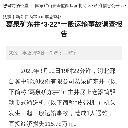
您当前的位置 ：
国家矿山安全监察局河北局
>>
政府信息公开
>>
法定主动公开内容
>>
事故查处
葛泉矿东井“3·22”一般运输事故调查报
告
来源：事故调查处
作者：王宏宇
日期：2026-05-27 10:15:00
2026年3月22日19时22分许，河北邢
台冀中能源股份有限公司葛泉矿东井（以
下简称“葛泉矿东井”）主井底上仓滚筒驱
动带式输送机（以下简称“皮带机”）机头
发生一起一般运输事故，造成1人遇难，
直接经济损失115.79万元。