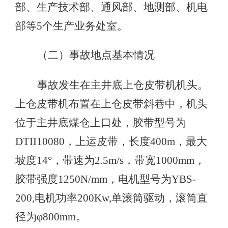
部、生产技术部、通风部、地测部、机电
部等5个生产业务处室。
（二）事故地点基本情况
事故发生在主井底上仓皮带机机头。
上仓皮带机布置在上仓皮带斜巷中，机头
位于主井底煤仓上口处，胶带型号为
DTII10080，上运皮带，长度400m，最大
坡度14°，带速为2.5m/s，带宽1000mm，
胶带强度1250N/mm，电机型号为YBS-
200,电机功率200Kw,单滚筒驱动，滚筒直
径为φ800mm。