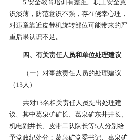
5.安全教育培训有差距。职工安全意
识淡薄，防范意识不强，存在侥幸心理，
对违章靠近皮带机旋转部位可能带来的严
重后果认识不足。
四、有关责任人员和单位处理建议
（一）对事故责任人员的处理建议
（13人）
共对13名相关责任人员提出处理建
议。其中葛泉矿矿长、葛泉矿东井井长、
机电副井长、皮带二队队长等5人分别给
予党政纪处分；葛泉矿党委书记、葛泉矿