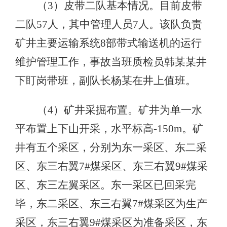
（3）皮带二队基本情况。目前皮带
二队57人，其中管理人员7人。该队负责
矿井主要运输系统8部带式输送机的运行
维护管理工作，事故当班质检员韩某某井
下盯岗带班，副队长杨某在井上值班。
（4）矿井采掘布置。矿井为单一水
平布置上下山开采，水平标高-150m。矿
井有五个采区，分别为东一采区、东二采
区、东三右翼7#煤采区、东三右翼9#煤采
区、东三左翼采区。东一采区已回采完
毕，东二采区、东三右翼7#煤采区为生产
采区，东三右翼9#煤采区为准备采区，东