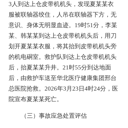
3人到达上仓皮带机机头，发现夏某某衣
服被联轴器绞住，人吊在联轴器下方，无
意识、身体无明显血迹。19时51分，李某
某、韩某某到达上仓皮带机机头后，用刀
划开夏某某衣服，将其抬到皮带机机头旁
的机电硐室。救护队到达上仓皮带机机头
后，抬夏某某升井。21时55分到达地面
后，由救护车送至华北医疗健康集团邢台
总医院抢救。2026年3月23日4时24分，医
院宣布夏某某死亡。
（三）事故应急处置评估