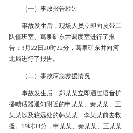
（一）事故报告经过
事故发生后，现场人员立即向皮带二
队值班室、葛泉矿东井调度室进行了报
告；3月22日20时22分，葛泉矿东井向河
北局进行了报告。
（二）事故应急救援情况
事故发生后，郑某某立即通过语音扩
播喊话器通知附近的申某某、秦某某、王
某某以及较远处的韩某某、李某某前去救
援。19时34分，申某某、秦某某、王某某