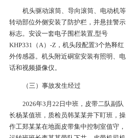
机头驱动滚筒、导向滚筒、电动机等
转动部位外侧安装了防护栏，并悬挂警示
标志。安设一套电子围栏装置,型号
KHP331（A）-Z，机头段配置3个热释红
外传感器。机头附近硐室安装有照明、电
话和视频摄像仪。
（三）事故发生经过
2026年3月22日中班，皮带二队副队
长杨某值班，质检员韩某某井下盯班，操
作工郑某某在地面皮带集中控制室值守，
运转班班长李某某带队下井，皮带机司机