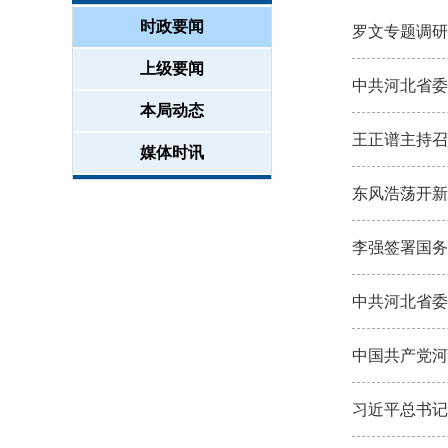
时政要闻
罗文专题调研
上级要闻
中共河北省委
本局动态
王正谱主持召
媒体时讯
东风浩荡开新
李强签署国务
中共河北省委
中国共产党河
习近平总书记