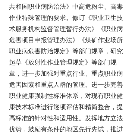
共和国职业病防治法》中高危粉尘、高毒
作业特殊管理的要求。修订《职业卫生技
术服务机构监督管理暂行办法》《职业病
危害项目申报管理办法》《煤矿作业场所
职业病危害防治规定》等部门规章，研究
起草《放射性作业管理规定》等部门规
章，进一步加强对重点行业、重点职业病
危害因素和重点人群的管理。进一步完善
职业健康强制性标准体系，对现有职业健
康技术标准进行逐项评估和精简整合，提
高标准的针对性和适用性。发挥地方立法
优势，鼓励有条件的地区先行先试，推进