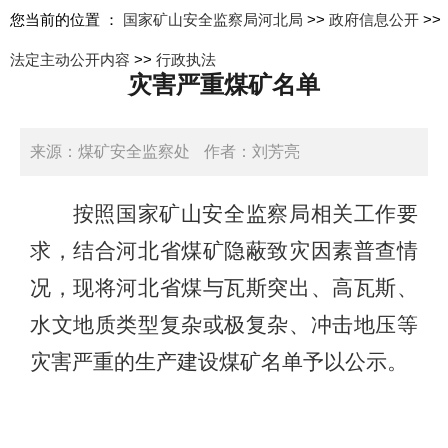
您当前的位置 ：
国家矿山安全监察局河北局
>>
政府信息公开
>>
法定主动公开内容
>>
行政执法
灾害严重煤矿名单
来源：煤矿安全监察处
作者：刘芳亮
日期：2025-07-01 09:33:43
按照国家矿山安全监察局相关工作要
求，结合河北省煤矿隐蔽致灾因素普查情
况，现将河北省煤与瓦斯突出、高瓦斯、
水文地质类型复杂或极复杂、冲击地压等
灾害严重的生产建设煤矿名单予以公示。