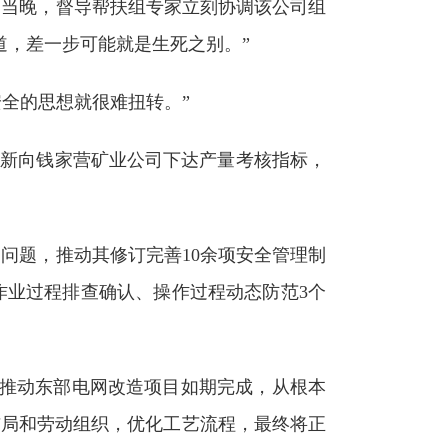
。当晚，督导帮扶组专家立刻协调该公司组
道，差一步可能就是生死之别。”
安全的思想就很难扭转。”
重新向钱家营矿业公司下达产量考核指标，
问题，推动其修订完善10余项安全管理制
作业过程排查确认、操作过程动态防范3个
终推动东部电网改造项目如期完成，从根本
布局和劳动组织，优化工艺流程，最终将正