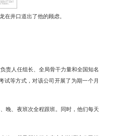
百龙在井口道出了他的顾虑。
要负责人任组长、全局骨干力量和全国知名
考试等方式，对该公司开展了为期一个月
中、晚、夜班次全程跟班。同时，他们每天