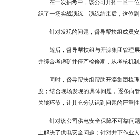
在一次抽考中，该公司开拓一区一位
织了一场实战演练。演练结束后，这位副
针对发现的问题，督导帮扶组成员安
随后，督导帮扶组与开滦集团管理层
并综合考虑矿井停产检修期，从考核机制
同时，督导帮扶组帮助开滦集团梳理
度；结合现场发现的具体问题，逐条向管
关键环节，让其充分认识到问题的严重性
针对该公司供电安全保障不可靠问题
上解决了供电安全问题；针对井下作业人