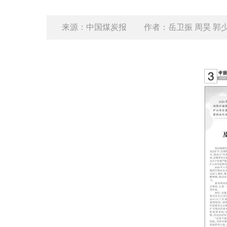
来源：中国煤炭报
作者：岳卫振 周昊 郭