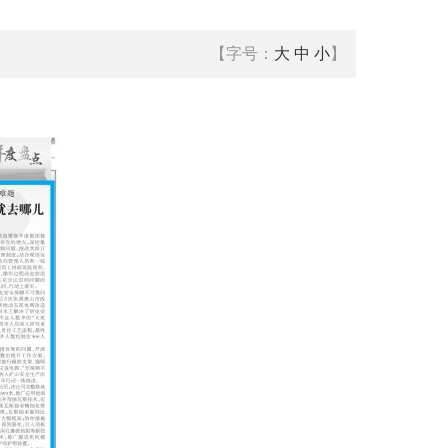
【字号：
大
中
小
】