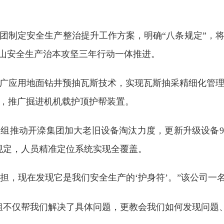
团制定安全生产整治提升工作方案，明确“八条规定”，
矿山安全生产治本攻坚三年行动一体推进。
，推广应用地面钻井预抽瓦斯技术，实现瓦斯抽采精细化管
，推广掘进机机载护顶护帮装置。
组推动开滦集团加大老旧设备淘汰力度，更新升级设备979
规定，人员精准定位系统实现全覆盖。
负担，现在发现它是我们安全生产的‘护身符’。”该公司一
组不仅帮我们解决了具体问题，更教会我们如何发现问题