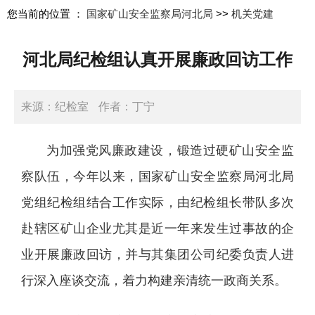
您当前的位置 ：
国家矿山安全监察局河北局
>>
机关党建
河北局纪检组认真开展廉政回访工作
来源：纪检室
作者：丁宁
日期：2026-05-06 11:06:31
为加强党风廉政建设，锻造过硬矿山安全监
察队伍，今年以来，国家矿山安全监察局河北局
党组纪检组结合工作实际，由纪检组长带队多次
赴辖区矿山企业尤其是近一年来发生过事故的企
业开展廉政回访，并与其集团公司纪委负责人进
行深入座谈交流，着力构建亲清统一政商关系。