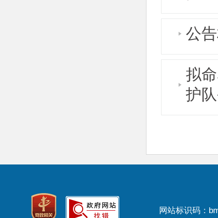
公告
拟命
护队
网站标识码：bm3