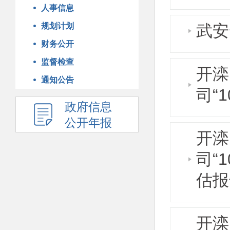
人事信息
规划计划
武安
财务公开
监督检查
开滦
通知公告
司“
政府信息
公开年报
开滦
司“
估报
开滦