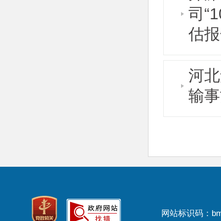
司“
估报
河北
输事
网站标识码：bm3